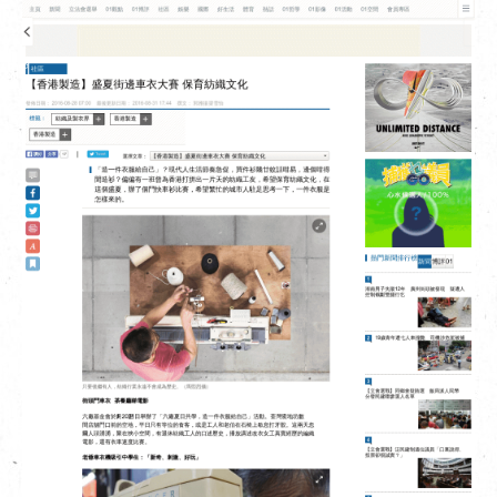
EN
|
簡