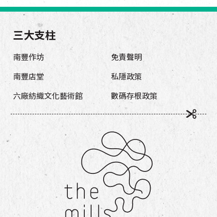
三大支柱
南豐作坊
免責聲明
南豐店堂
私隱政策
六廠紡織文化藝術館
數碼存根政策