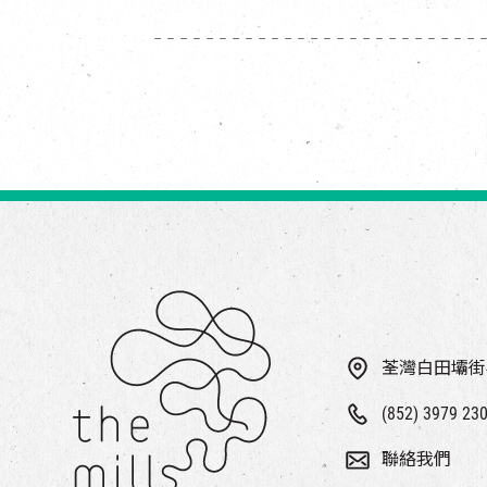
荃灣白田壩街
(852) 3979 23
聯絡我們