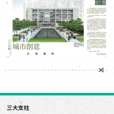
EN
|
簡
三大支柱