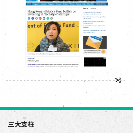
EN
|
簡
三大支柱