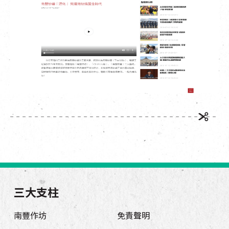
EN
|
簡
三大支柱
南豐作坊
免責聲明