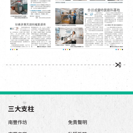
三大支柱
南豐作坊
免責聲明