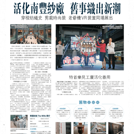
EN
|
簡