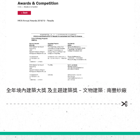
EN
|
簡
全年境內建築大獎 及主題建築獎 – 文物建築 : 南豐紗廠