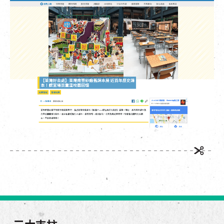
EN
|
簡