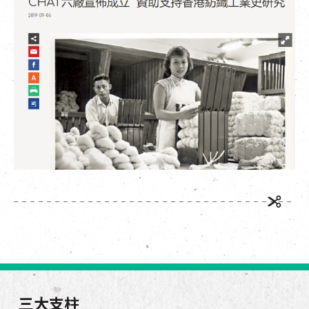
EN
|
簡
三大支柱