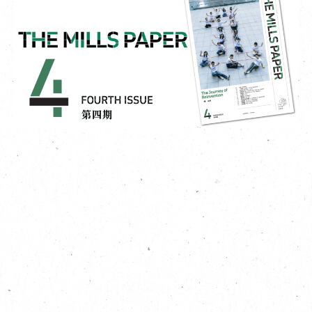
EN
|
簡