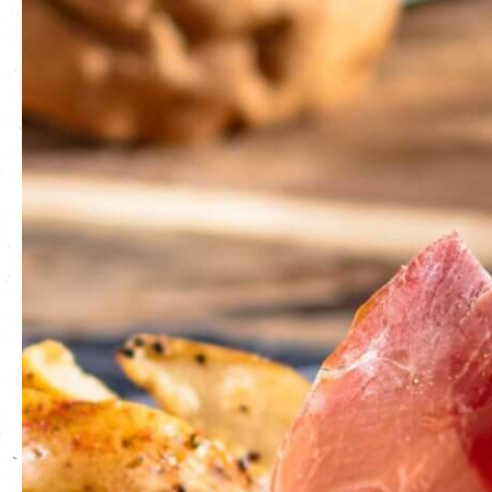
EN
|
簡