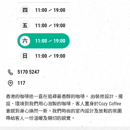
四
11:00
19:00
五
11:00
19:00
六
11:00
19:00
日
11:00
19:00
5170 5247
117
香港的咖啡迷一直在追尋最香醇的咖啡。 由裝修設計、擺
設、環境到我們用心泡製的咖啡，客人置身於Cozy Coffee
會感到身心煥然一新。我們時尚的室內設計及放鬆的氛圍
帶給客人一份溫暖及親切的感覺。