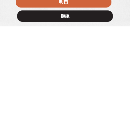
明白
拒絕
×