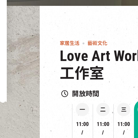
家居生活
藝術文化
Love Art W
工作室
開放時間
一
二
三
11:00
11:00
11:00