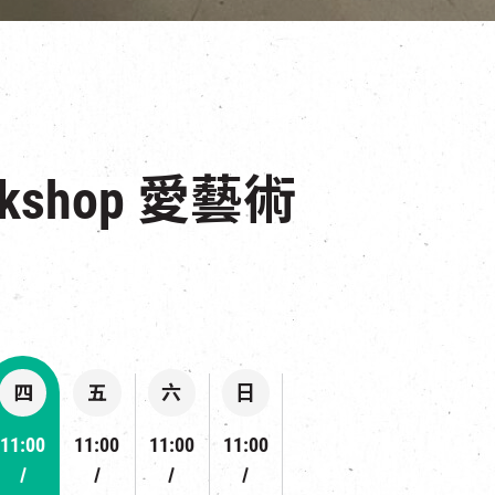
orkshop 愛藝術
四
五
六
日
11:00
11:00
11:00
11:00