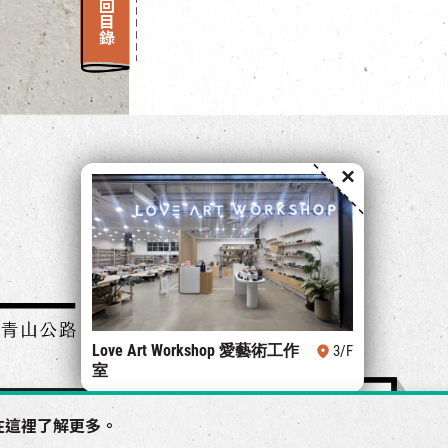
返回目錄
×
Love Art Workshop 愛藝術工作
3/F
室
在
這裡
了解更多。