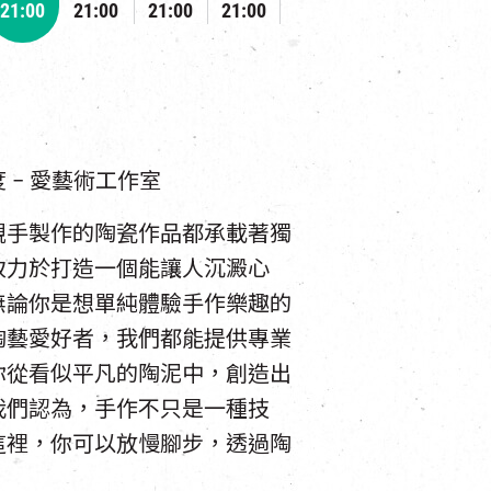
21:00
21:00
21:00
21:00
 – 愛藝術工作室
親手製作的陶瓷作品都承載著獨
致力於打造一個能讓人沉澱心
無論你是想單純體驗手作樂趣的
陶藝愛好者，我們都能提供專業
你從看似平凡的陶泥中，創造出
我們認為，手作不只是一種技
這裡，你可以放慢腳步，透過陶