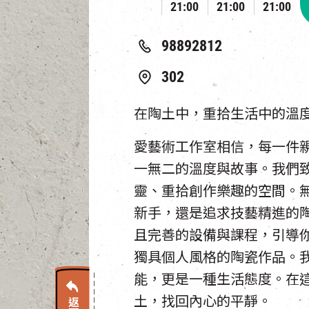
21:00
21:00
21:00
98892812
302
在陶土中，重拾生活中的溫度
愛藝術工作室相信，每一件
一無二的溫度與故事。我們
靈、重拾創作樂趣的空間。
新手，還是追求技藝精進的
且完善的設備與課程，引導
獨具個人風格的陶瓷作品。
能，更是一種生活態度。在
土，找回內心的平靜。