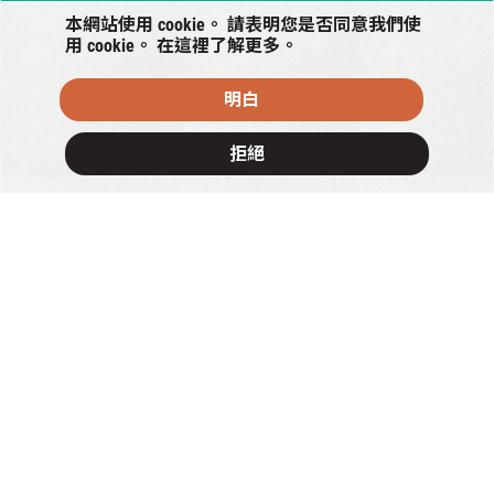
本網站使用 cookie。 請表明您是否同意我們使
用 cookie。 在
這裡
了解更多。
明白
拒絕
×
+
−
Petto HK
1/F