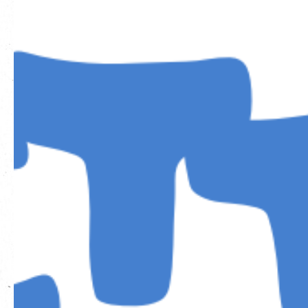
EN
|
簡