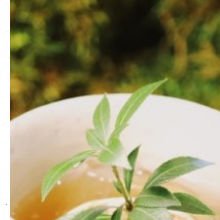
EN
|
簡