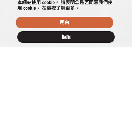
本網站使用 cookie。 請表明您是否同意我們使
用 cookie。 在
這裡
了解更多。
明白
×
拒絕
丹丘蒸留所
3/F