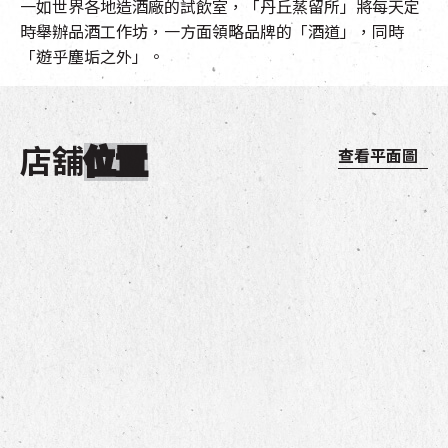
一如世界各地造酒廠的試飲室，「丹丘蒸留所」將每天定
時舉辦品酒工作坊，一方面領略品牌的「酒道」，同時
「遊乎塵垢之外」。
店舖
位置
查看平面圖