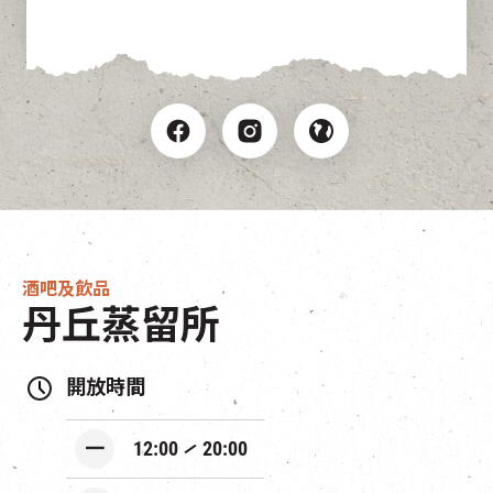
酒吧及飲品
丹丘蒸留所
開放時間
一
12:00
20:00