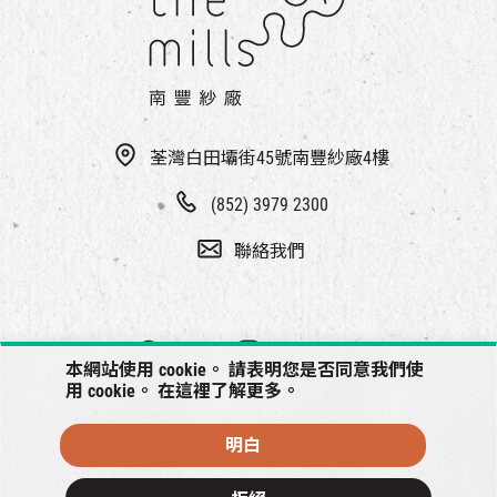
荃灣白田壩街45號南豐紗廠4樓
(852) 3979 2300
聯絡我們
本網站使用 cookie。 請表明您是否同意我們使
用 cookie。 在
這裡
了解更多。
明白
© 2026 南豐紗廠將保留一切權利