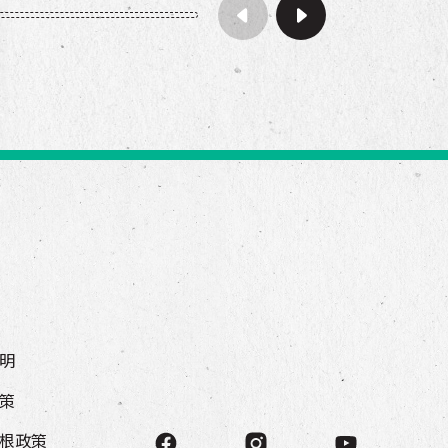
明
策
根政策