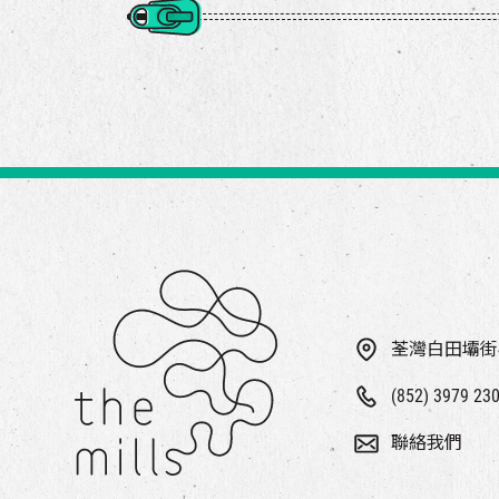
荃灣白田壩街
(852) 3979 23
聯絡我們