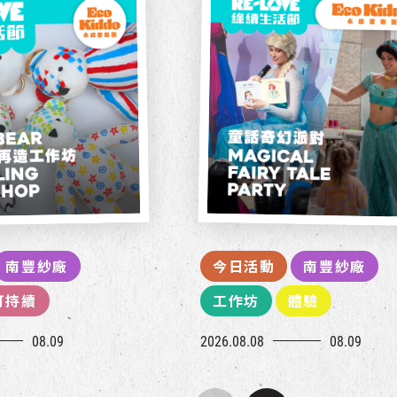
南豐紗廠
今日活動
南豐紗廠
可持續
工作坊
體驗
08.09
2026.08.08
08.09