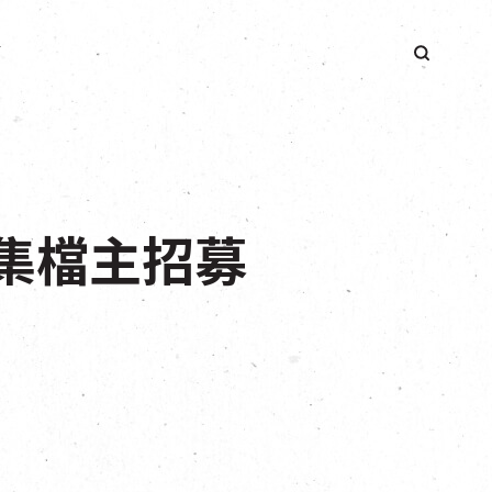
簡
子市集檔主招募