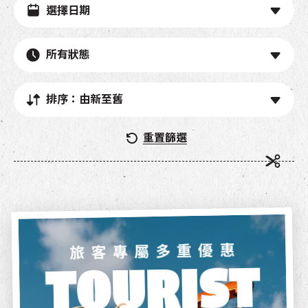
所有狀態
排序：由新至舊
重置篩選