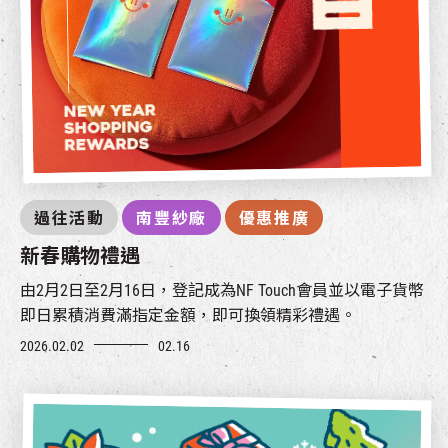
過往活動
南豐紗廠
優惠推廣
新春購物禮遇
由2月2日至2月16日，登記成為NF Touch會員並以電子貨幣
即日累積消費滿指定金額，即可換領精彩禮遇。
2026.02.02
02.16