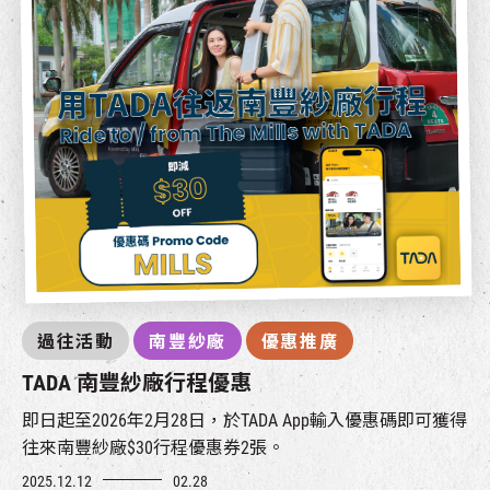
過往活動
南豐紗廠
優惠推廣
TADA 南豐紗廠行程優惠
即日起至2026年2月28日，於TADA App輸入優惠碼即可獲得
往來南豐紗廠$30行程優惠券2張。
2025.12.12
02.28