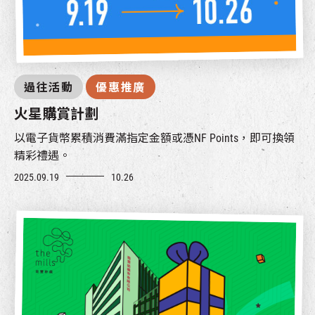
過往活動
優惠推廣
火星購賞計劃
以電子貨幣累積消費滿指定金額或憑NF Points，即可換領
精彩禮遇。
2025.09.19
10.26