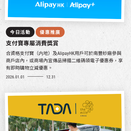
今日活動
優惠推廣
支付寶專屬消費獎賞
合資格支付寶（内地）及AlipayHK用戶可於南豐紗廠參與
商戶店內，或商場內宣傳品掃描二維碼領電子優惠券，享
有即時購物立減優惠。
2026.01.01
12.31