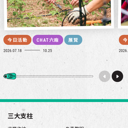
今日活動
CHAT六廠
展覽
今
2026.07.18
10.25
2026.
三大支柱