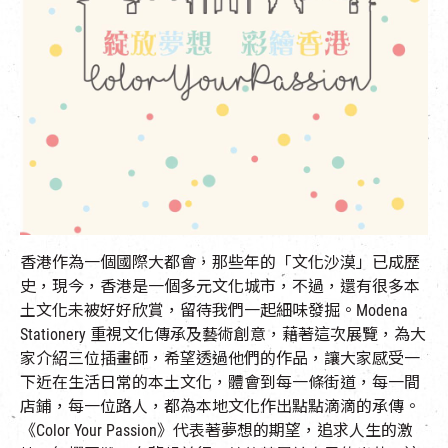
EN
|
簡
香港作為一個國際大都會，那些年的「文化沙漠」已成歷
史，現今，香港是一個多元文化城市，不過，還有很多本
土文化未被好好欣賞，留待我們一起細味發掘。Modena
Stationery 重視文化傳承及藝術創意，藉著這次展覽，為大
家介紹三位插畫師，希望透過他們的作品，讓大家感受一
下近在生活日常的本土文化，體會到每一條街道，每一間
店鋪，每一位路人，都為本地文化作出點點滴滴的承傳。
《Color Your Passion》代表著夢想的期望，追求人生的激