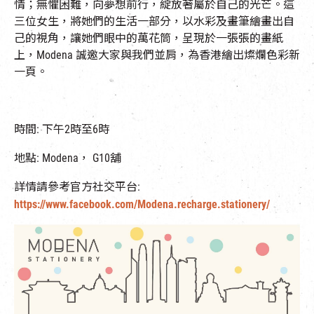
情；無懼困難，向夢想前行，綻放著屬於自己的光芒。這
三位女生，將她們的生活一部分，以水彩及畫筆繪畫出自
己的視角，讓她們眼中的萬花筒，呈現於一張張的畫紙
上，Modena 誠邀大家與我們並肩，為香港繪出燦爛色彩新
一頁。
時間: 下午2時至6時
地點: Modena， G10舖
詳情請參考官方社交平台:
https://www.facebook.com/Modena.recharge.stationery/