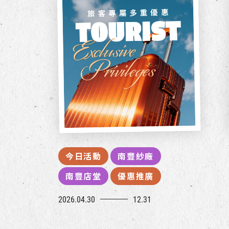
今日活動
南豐紗廠
南豐店堂
優惠推廣
2026.04.30
12.31