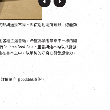
式都與過去不同。即使活動場所有限，總能夠
界各地各種主題書籍，希望為讀者帶來不一樣的閱
hildren Book Sale，童書與繪本均以八折發
能在書本之中，以單純的好奇心引發想像力，
購，詳情請向 @bookbhk查詢。