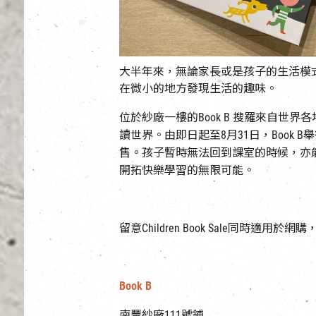
大半年來，無論家長或是孩子的生活模
在微小的地方發現生活的趣味。
位於紗廠一樓的Book B 搜羅來自世
讀世界。由即日起至8月31日，Book B舉行C
售。孩子暫時無法回到課室的時候，亦
開拓快樂學習的無限可能。
留意Children Book Sale同時適用於網
Book B
南豐紗廠111號鋪