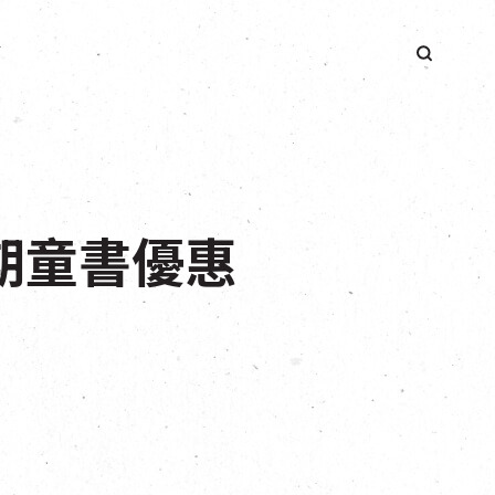
簡
暑期童書優惠