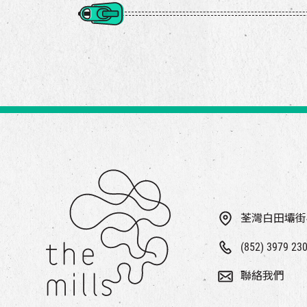
荃灣白田壩街
(852) 3979 23
聯絡我們