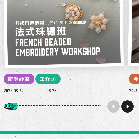
南豐紗廠
工作坊
今
2026.08.22
08.23
2026.