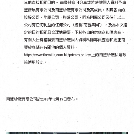
其他直接相關目的。 南豐紗廠可分享或將轉讓個人資料予南
豐發展有限公司及南豐紗廠有限公司及其成員，即其各自的
控股公司、附屬公司、聯營公司、同系附屬公司及任何以上
公司有任何利益的任何公司（統稱“南豐集團”），及為本文指
定的目的相關且合理地需要，予其各自的供應商和供應商。
有關人仕有權聯繫南豐紗廠個人資料私隱專員查看和更正南
豐紗廠儲存有關他的個人資料。
https://www.themills.com.hk/privacy-policy/上的南豐紗廠私隱政
策適用於此。
南豐紗廠有限公司於2018年12月19日發布。