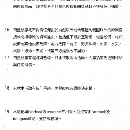
前領取獎品，該得獎者將無權再領取相關獎品且不獲發任何補償。
南豐紗廠概不負責任何由於自然原因或合理控制範圍以外的原因直
接或間接導致的資料違失。包括但不限於互聯網、電腦設備、電訊
設備或其他設備故障、電力故障、罷工、勞資糾紛、火災、水災、
風暴、爆炸、天災，或第三方延誤或不履約。
南豐紗廠有權隨時暫停、終止或取消本活動，而毋須事先通知或給
與任何補償。
若就本活動有任何爭議，南豐紗廠有最終決定權。
本活動與Facebook及Instagram不相關，並沒有由Facebook及
Instagram贊助、支持或管理。