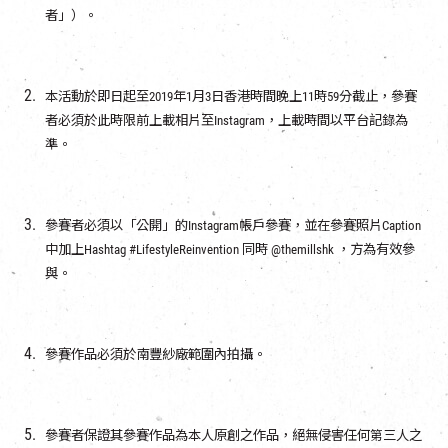
者」）。
本活動於即日起至2019年1月3日香港時間晚上11時59分截止，參賽
者必須於此時限前上載相片至Instagram，上載時間以平台記錄為
準。
參賽者必須以「公開」的Instagram帳戶參賽，並在參賽照片Caption
中加上Hashtag #LifestyleReinvention 同時 @themillshk ，方為有效參
與。
參賽作品必須於南豐紗廠範圍內拍攝。
參賽者保證其參賽作品為本人原創之作品，絕無侵害任何第三人之