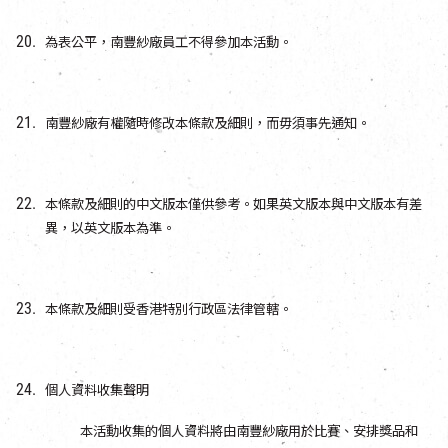
為表公平，南豐紗廠員工不得參加本活動。
南豐紗廠有權隨時修改本條款及細則，而毋須事先通知。
本條款及細則的中文版本僅供參考。如果英文版本與中文版本有差
異，以英文版本為準。
本條款及細則受香港特別行政區法律管轄。
個人資料收集聲明
本活動收集的個人資料將由南豐紗廠用於比賽、安排獎品和