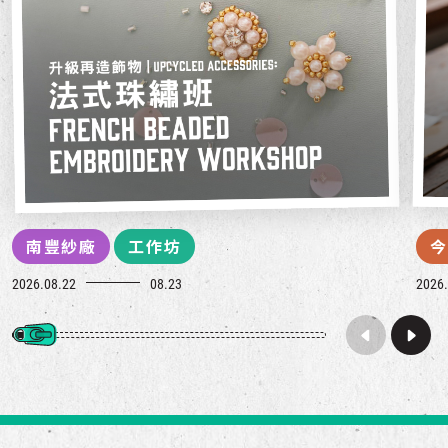
南豐紗廠
工作坊
今
2026.08.22
08.23
2026.