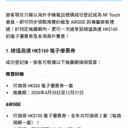
旅客現在只需以海外手機電話號碼成功登記成為 NF Touch
會員，即可同步領取南豐紗廠及 AIRSIDE 的專屬旅客禮
遇！於特定推廣期內，更可一次過享受總值高達 HK$160
的電子優惠券及多項商戶驚喜！
1. 總值高達 HK$160 電子優惠券
成功登記後，旅客可根據以下推廣期換領獎賞：
南豐紗廠
可換領 HK$60 電子優惠券一套
推廣期：2026年4月30日至12月31日
AIRSIDE
可換領 HK$100 電子優惠券，全年共可換領 3 套（每換
領期一套）！