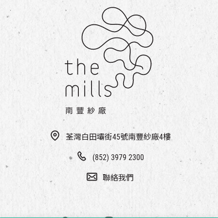
荃灣白田壩街45號南豐紗廠4樓
(852) 3979 2300
聯絡我們