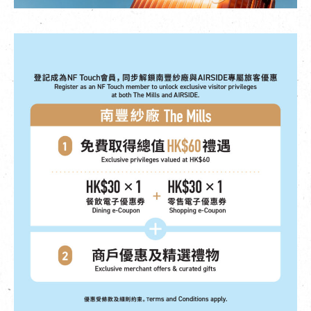
EN
|
簡