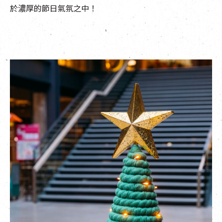
於濃厚的節日氣氛之中！