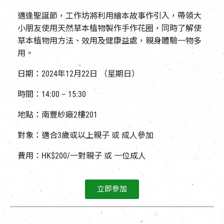
適逢聖誕節，工作坊將利用繪本故事作引入，帶領大
小朋友使用天然草本植物製作手作花圈，同時了解使
草本植物用方法、效用及健康益處，親身體驗一物多
用。
日期：2024年12月22日 （星期日）
時間：14:00 – 15:30
地點：南豐紗廠2樓201
對象：適合3歲或以上親子 或 成人參加
費用：HK$200/一對親子 或 一位成人
立即參加