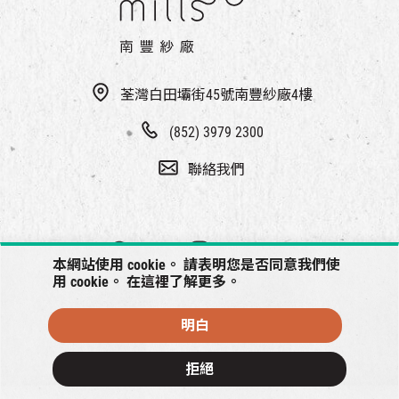
荃灣白田壩街45號南豐紗廠4樓
(852) 3979 2300
聯絡我們
本網站使用 cookie。 請表明您是否同意我們使
用 cookie。 在
這裡
了解更多。
明白
© 2026 南豐紗廠將保留一切權利
拒絕