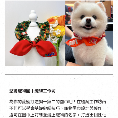
聖誕寵物圍巾縫紉工作坊
為你的愛寵打造獨一無二的圍巾吧！在縫紉工作坊內
不但可以學會基礎縫紉技巧、寵物圍巾設計與製作，
還可在圍巾上訂制並縫上寵物的名字，打造出個性化