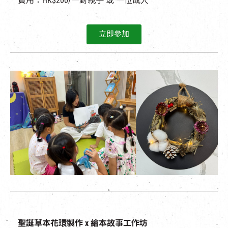
費用：HK$200/一對親子 或 一位成人
立即參加
聖誕草本花環製作
x
繪本故事工作坊