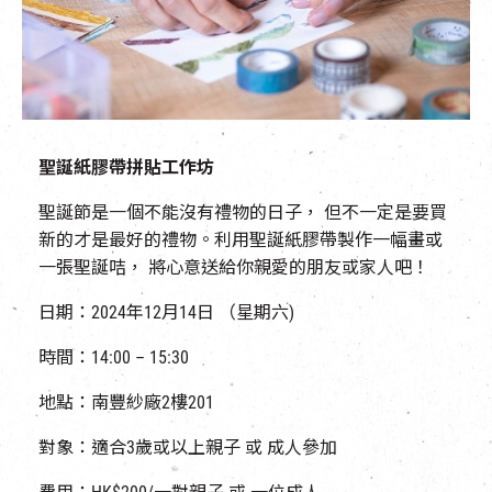
聖誕紙膠帶拼貼工作坊
聖誕節是一個不能沒有禮物的日子， 但不一定是要買
新的才是最好的禮物。利用聖誕紙膠帶製作一幅畫或
一張聖誕咭， 將心意送給你親愛的朋友或家人吧！
日期：2024年12月14日 （星期六)
時間：14:00 – 15:30
地點：南豐紗廠2樓201
對象：適合3歲或以上親子 或 成人參加