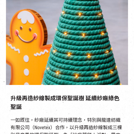
升級再造紗線製成環保聖誕樹 延續紗廠綠色
聖誕
一如既往，紗廠延續其可持續理念，特別與龍達紡織
有限公司（Novetex）合作，以升級再造紗線製成三棵