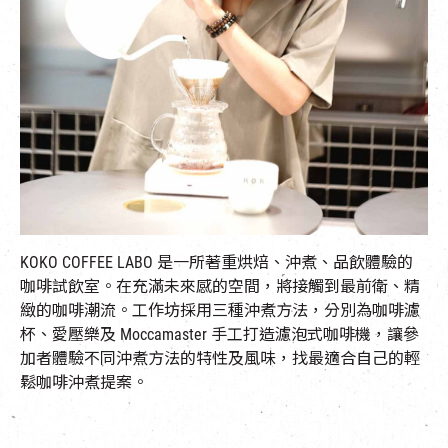
EN
|
簡
KOKO COFFEE LABO 是一所著重烘焙、沖煮、品飲體驗的
咖啡試飲室。在充滿未來感的空間，將接觸到最前衛、精
緻的咖啡潮流。工作坊採用三種沖煮方法，分別為咖啡濾
杯、愛壓樂及 Moccamaster 手工打造濾泡式咖啡機，讓參
加者體驗不同沖煮方法的特性及風味，找最適合自己的輕
鬆咖啡沖煮提案。