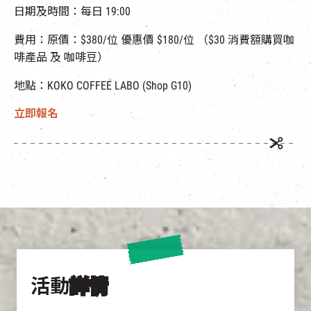
日期及時間
：每日 19:00
費用：原價：$380/位 優惠價 $180/位
（
$30
消費額購買咖
啡產品
及
咖啡豆）
地點：
KOKO COFFEE LABO (Shop G10)
立即報名
活動
詳情