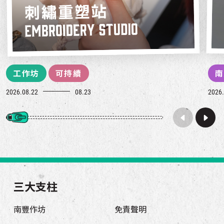
工作坊
可持續
南
2026.08.22
08.23
2026.
三大支柱
南豐作坊
免責聲明