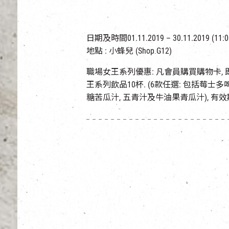
日期及時間01.11.2019 – 30.11.2019 (11:00
地點 : 小蜂兒 (Shop G12)
職場女王系列優惠: 凡會員購買購物卡, 即可
王系列飲品10杯. (6款任選: 包括莓士多
糖苦瓜汁, 五青汁及牛油果青瓜汁), 有效期