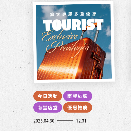
今日活動
南豐紗廠
南豐店堂
優惠推廣
2026.04.30
12.31