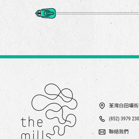
荃灣白田壩街
(852) 3979 23
聯絡我們