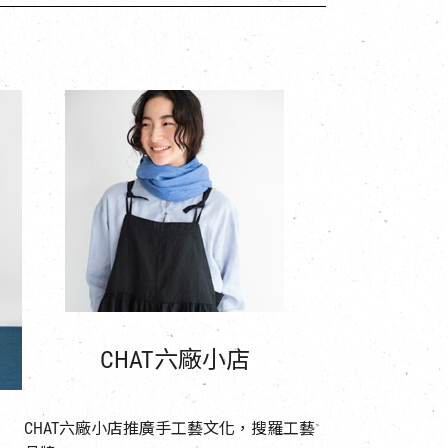
CHAT六廠小店
CHAT六廠小店推廣手工藝文化，搜羅工藝