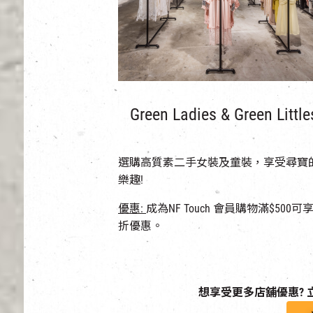
Green Ladies & Green Little
選購高質素二手女裝及童裝，享受尋寶
樂趣!
優惠:
成為NF Touch 會員
購物滿$500可享
折優惠。
想享受更多店舖優惠? 立