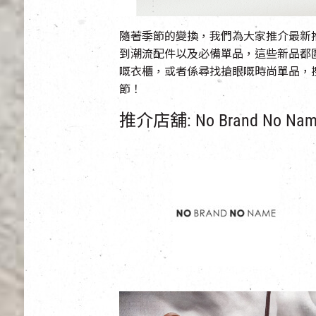
隨著季節的變換，我們為大家推介最新
到潮流配件以及必備單品，這些新品都
嘅衣櫃，或者係尋找搶眼嘅時尚單品，
節！
推介店舖: No Brand No Nam