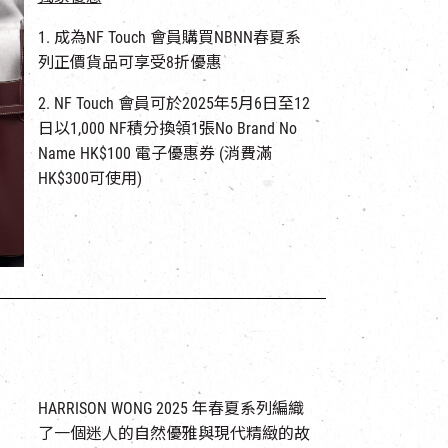
1. 成為NF Touch 會員購買NBNN春夏系
列正價貨品可享受8折優惠
2. NF Touch 會員可於2025年5月6日至12
日以1,000 NF積分換領1張No Brand No
Name HK$100 電子優惠券 (消費滿
HK$300可使用)
HARRISON WONG 2025 年春夏系列編織
了一個迷人的自然優雅與現代精緻的故