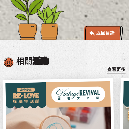
返回目錄
相關
活動
查看更多