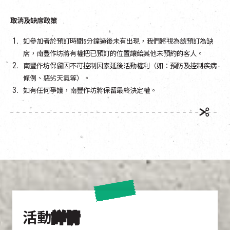
取消及缺席政策
如參加者於預訂時間5分鐘過後未有出現，我們將視為該預訂為缺
席，南豐作坊將有權把已預訂的位置讓給其他未預約的客人。
南豐作坊保留因不可控制因素延後活動權利（如：預防及控制疾病
條例、惡劣天氣等）。
如有任何爭議，南豐作坊將保留最終決定權。
活動
詳情