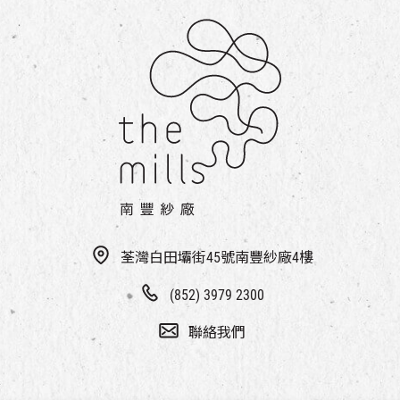
荃灣白田壩街45號南豐紗廠4樓
(852) 3979 2300
聯絡我們