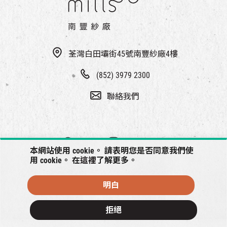
荃灣白田壩街45號南豐紗廠4樓
(852) 3979 2300
聯絡我們
本網站使用 cookie。 請表明您是否同意我們使
用 cookie。 在
這裡
了解更多。
明白
© 2026 南豐紗廠將保留一切權利
拒絕