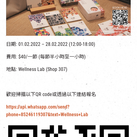
EN
|
簡
日期: 01.02.2022 – 28.02.2022 (12:00-18:00)
費用: $40/一節 (每節半小時至一小時)
地點: Wellness Lab (Shop 307)
歡迎掃描以下QR code或透過以下連結報名
https://api.whatsapp.com/send?
phone=85246119307&text=Wellness+Lab