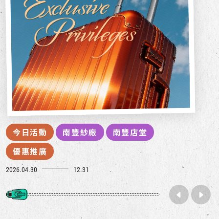
今日活動
南豐紗廠
南豐店堂
優惠推廣
2026.04.30
12.31