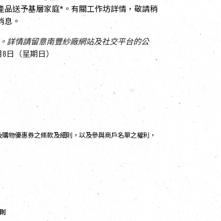
產品送予基層家庭*。有關工作坊詳情，敬請稍
消息。
。詳情請留意
南豐紗廠網站及社交平台的公
月8日（星期日）
及購物優惠券之條款及細則，以及參與商戶名單之權利，
細則