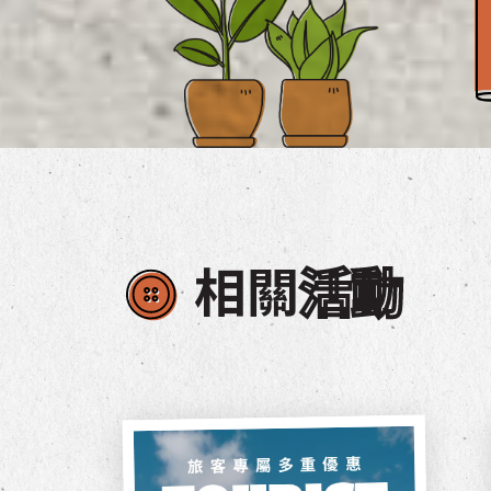
相關
活動