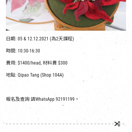
EN
|
簡
日期: 05 & 12.12.2021 (為2天課程)
時間: 10:30-16:30
費用: $1400/head, 材料費 $300
地點: Qipao Tang (Shop 104A)
報名及查詢 請WhatsApp 92191199。