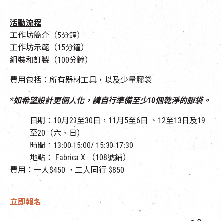
活動流程
工作坊簡介（5分鐘）
工作坊示範（15分鐘）
組裝和訂製（100分鐘）
費用包括：所有器材工具，以及少量膠袋
*如希望設計更個人化，請自行準備至少10個乾淨的膠袋。
日期：10月29至30日，11月5至6日 、12至13日及19
至20
（
六、
日）
時間：13:00-15:00/ 15:30-17:30
地點： Fabrica X （108號鋪）
費用：一人$450 ，二人同行 $850
立即報名