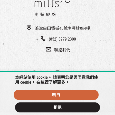
荃灣白田壩街45號南豐紗廠4樓
(852) 3979 2300
聯絡我們
本網站使用 cookie。 請表明您是否同意我們使
用 cookie。 在
這裡
了解更多。
明白
© 2026 南豐紗廠將保留一切權利
拒絕