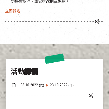
坊將會取消，並安排改期或退款
。
立即報名
活動
詳情
08.10.2022
23.10.2022
(六)
(日)