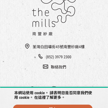
荃灣白田壩街45號南豐紗廠4樓
(852) 3979 2300
聯絡我們
本網站使用 cookie。 請表明您是否同意我們使
用 cookie。 在
這裡
了解更多。