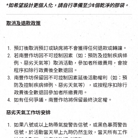
*如希望設計更個人化，請自行準備至少8個乾淨的膠袋
。
取消及退款政策
預訂後取消預訂或缺席將不會獲得任何退款或轉讓。
若南豐作坊因不可控制因素（如：預防及控制疾病條
例、惡劣天氣等）取消活動，參加者所繳費用，會按
程序扣除行政費後全數退回。
南豐作坊保留因不可控制因素延後活動權利（如：預
防及控制疾病條例、惡劣天氣等），或按程序扣除行
政費後全數退回參加者所繳費用。
如有任何爭議，南豐作坊將保留最終決定權。
惡劣天氣工作坊安排
如果八號或以上熱帶氣旋警告信號，或黑色暴雨警告
信號，於活動當天早上九時仍然生效，當天所有工作