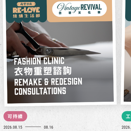
可持續
工
2026.08.15
08.16
2026.