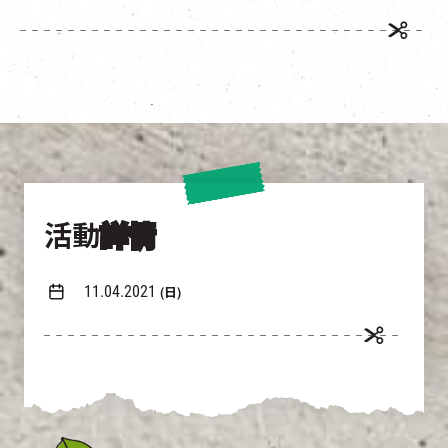
EN
|
簡
活動
詳情
11.04.2021
(日)