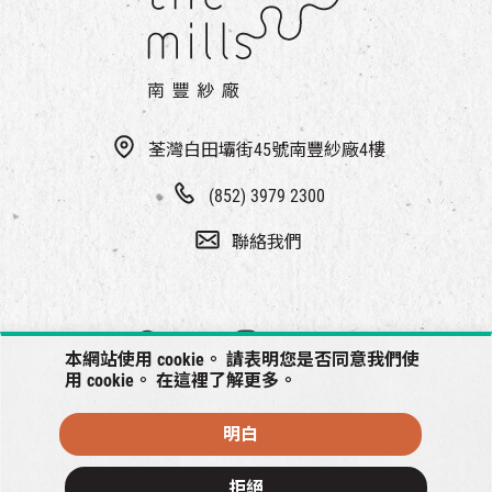
荃灣白田壩街45號南豐紗廠4樓
(852) 3979 2300
聯絡我們
本網站使用 cookie。 請表明您是否同意我們使
用 cookie。 在
這裡
了解更多。
明白
© 2026 南豐紗廠將保留一切權利
拒絕