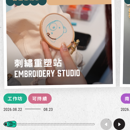
工作坊
可持續
南
2026.08.22
08.23
2026.