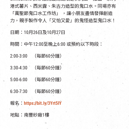
港式薯片、西米露、朱古力造型的鬼口水。同場亦有
「萬聖節鬼口水工作坊」 ，讓小朋友盡情發揮創造
力，親手製作令人「又怕又愛」的鬼怪造型鬼口水！
日期：10月26日及10月27日
時間：中午12:00至晚上6:00 或預約以下時段：
2:00-3:00 （每節60分鐘）
3:30-4:30 （每節60分鐘）
5:00-6:00 （每節60分鐘）
6:30-7:30 （每節60分鐘）
報名：
https://bit.ly/3Yrt5IY
地點：南豐紗廠1樓