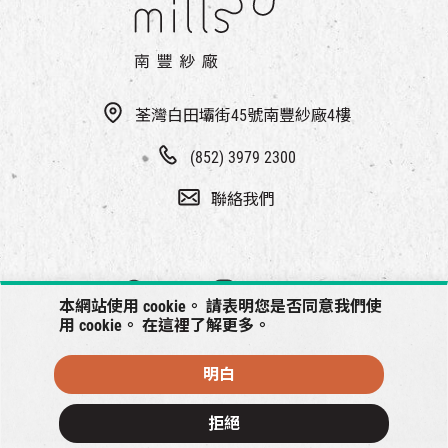
荃灣白田壩街45號南豐紗廠4樓
(852) 3979 2300
聯絡我們
本網站使用 cookie。 請表明您是否同意我們使
用 cookie。 在
這裡
了解更多。
明白
© 2026 南豐紗廠將保留一切權利
拒絕