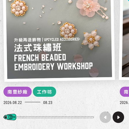
南豐紗廠
工作坊
南
2026.08.22
08.23
2026.