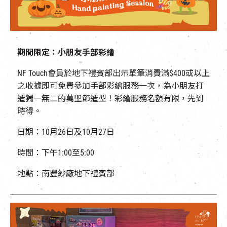
期間限定：小朋友手部彩繪
NF Touch會員於地下禮賓部出示單筆消費滿$400或以上
之收據即可免費參加手部彩繪服務一次，為小朋友打
造獨一無二的萬聖節造型！彩繪服務名額有限，先到
時得。
日期：10月26日及10月27日
時間：下午1:00至5:00
地點：南豐紗廠地下禮賓部