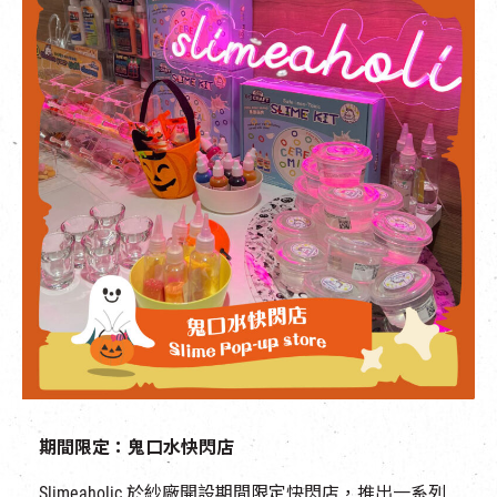
期間限定：鬼口水快閃店
Slimeaholic 於紗廠開設期間限定快閃店，推出一系列