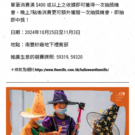
單筆消費滿 $400 或以上之收據即可獲得一次抽獎機
會，晚上7點後消費更可額外獲贈一次抽獎機會，即抽
即中獎！
日期：2024年10月25日至11月3日
地點：南豐紗廠地下禮賓部
推廣生意的競賽牌照: 59319, 59320
＊條款及細則:
https://www.themills.com.hk/halloweenthemills/