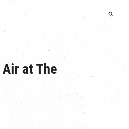
簡
r at The