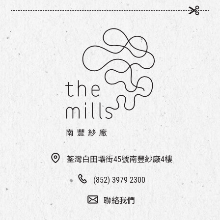
荃灣白田壩街45號南豐紗廠4樓
(852) 3979 2300
聯絡我們