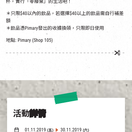
杯，實行「零廢棄」的生活吧！
＊只限$40以內的飲品，若選擇$40以上的飲品需自行補差
額
＊飲品憑Pimary發出的收據換領，只限即日使用
地點: Pimary (Shop 105)
活動
詳情
01.11.2019
30.11.2019
(五)
(六)