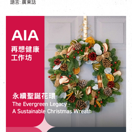
語言: 廣東話