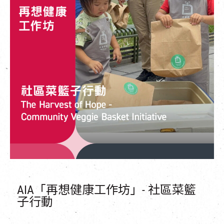
AIA「再想健康工作坊」- 社區菜籃
子行動