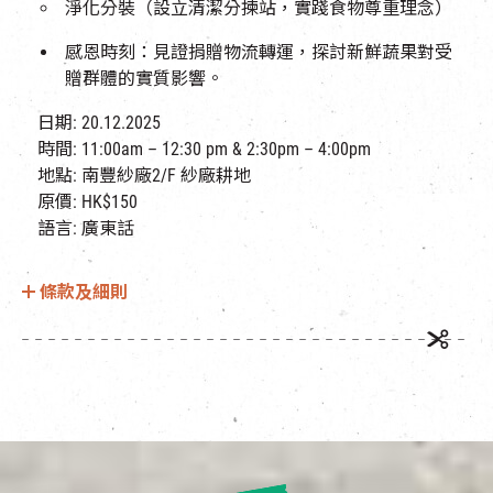
淨化分裝（設立清潔分揀站，實踐食物尊重理念）
感恩時刻：見證捐贈物流轉運，探討新鮮蔬果對受
贈群體的實質影響。
日期: 20.12.2025
時間: 11:00am – 12:30 pm & 2:30pm – 4:00pm
地點: 南豐紗廠2/F 紗廠耕地​
原價: HK$150
語言: 廣東話
條款及細則