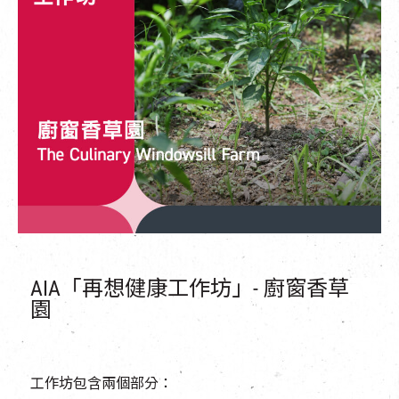
AIA「再想健康工作坊」- 廚窗香草
園
工作坊包含兩個部分：