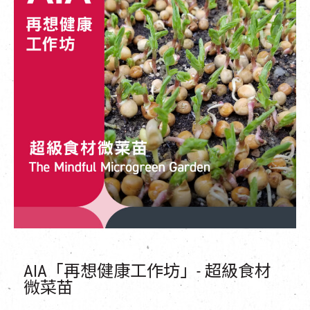
EN
|
簡
AIA「再想健康工作坊」- 超級食材
微菜苗