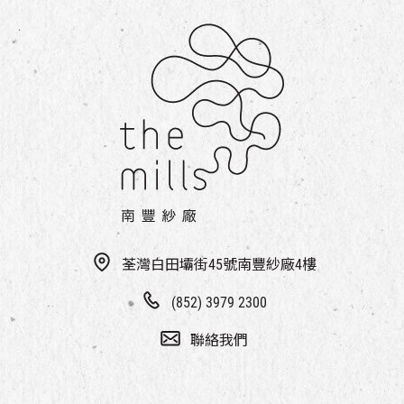
荃灣白田壩街45號南豐紗廠4樓
(852) 3979 2300
聯絡我們