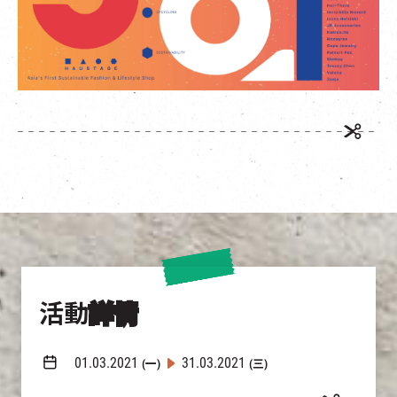
EN
|
簡
活動
詳情
01.03.2021
31.03.2021
(一)
(三)