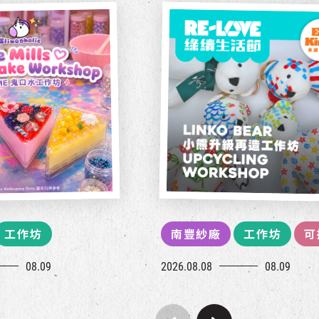
工作坊
南豐紗廠
工作坊
可
08.09
2026.08.08
08.09