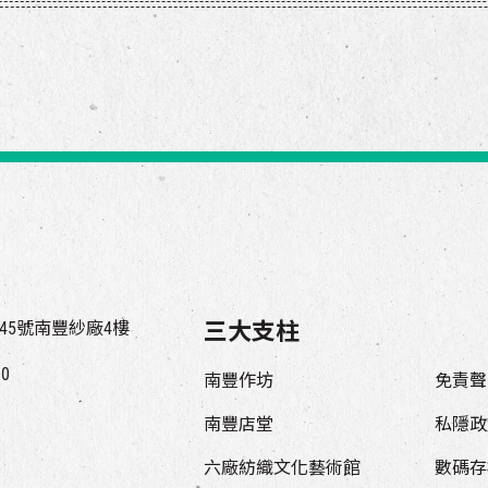
45號南豐紗廠4樓
三大支柱
00
南豐作坊
免責聲
南豐店堂
私隱政
六廠紡織文化藝術館
數碼存