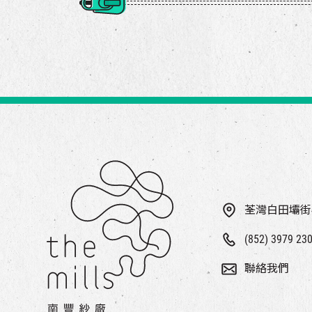
荃灣白田壩街
(852) 3979 23
聯絡我們