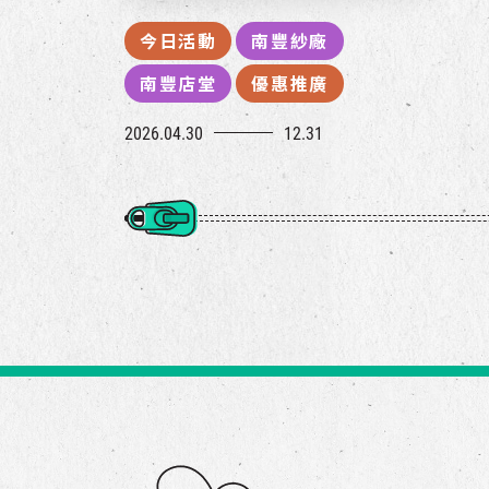
今日活動
南豐紗廠
南豐店堂
優惠推廣
2026.04.30
12.31