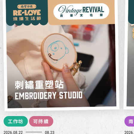
工作坊
可持續
南
2026.08.22
08.23
2026.