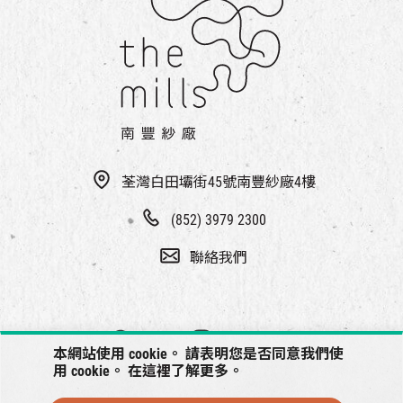
荃灣白田壩街45號南豐紗廠4樓
(852) 3979 2300
聯絡我們
本網站使用 cookie。 請表明您是否同意我們使
用 cookie。 在
這裡
了解更多。