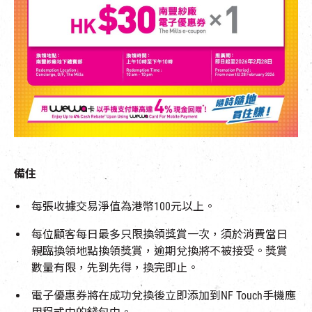
備住
每張收據交易淨值為港幣
100
元以上。
每位顧客每日最多只限換領獎賞一次，須於消費當日
親臨換領地點換領獎賞，逾期兌換將不被接受。獎賞
數量有限，先到先得，換完即止。
電子優惠券將在成功兌換後立即添加到NF Touch手機應