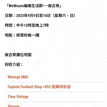
「WeWeave編織生活節——復古祭」
日期：2023年9月9日至10日（星期六、日）
時間：中午12時至晚上7時
地點：南豐紗廠一樓
復古祭攤位地圖
好匠介紹：
Mintage M&C
Captain Football Shop +852 經典球衣店
Time Vintage
Shroom