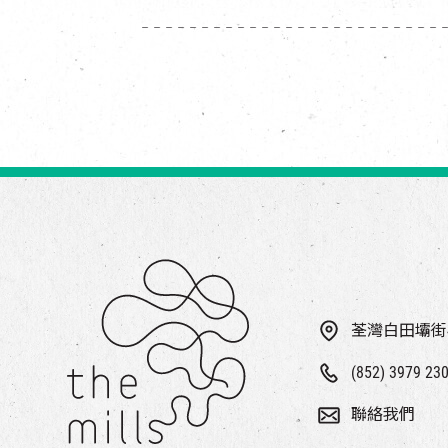
荃灣白田壩街
(852) 3979 23
聯絡我們