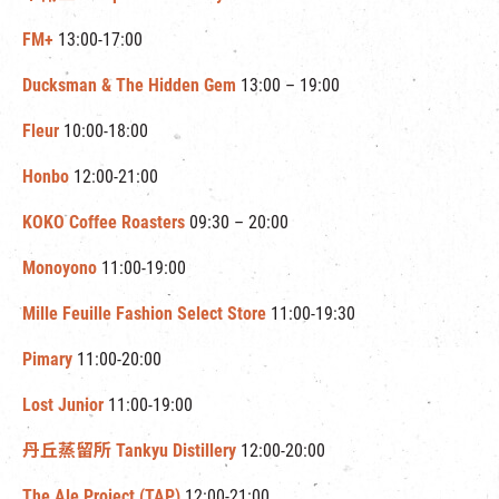
FM+
13:00-17:00
Ducksman & The Hidden Gem
13:00 – 19:00
Fleur
10:00-18:00
Honbo
12:00-21:00
KOKO Coffee Roasters
09:30 – 20:00
Monoyono
11:00-19:00
Mille Feuille Fashion Select Store
11:00-19:30
Pimary
11:00-20:00
Lost Junior
11:00-19:00
丹丘蒸留所 Tankyu Distillery
12:00-20:00
The Ale Project (TAP)
12:00-21:00