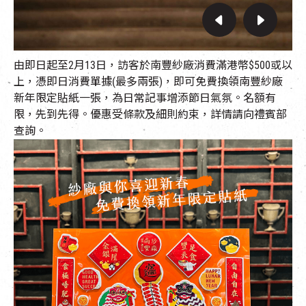
由即日起至2月13日，訪客於南豐紗廠消費滿港幣$500或以
上，憑即日消費單據(最多兩張)，即可免費換領南豐紗廠
新年限定貼紙一張，為日常記事增添節日氣氛。名額有
限，先到先得。優惠受條款及細則約束，詳情請向禮賓部
查詢。