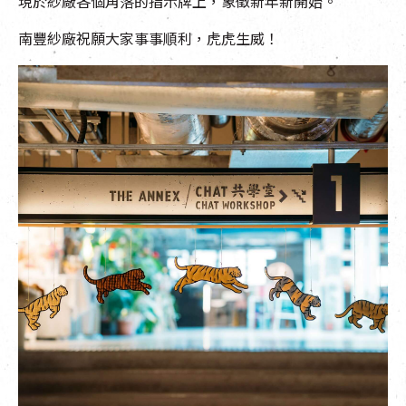
現於紗廠各個角落的指示牌上，象徵新年新開始。
南豐紗廠祝願大家事事順利，虎虎生威！