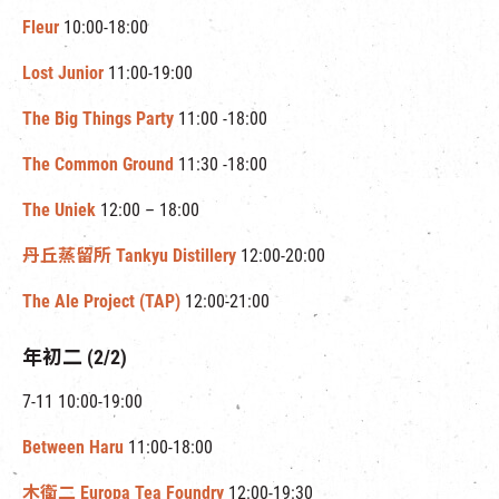
Fleur
10:00-18:00
Lost Junior
11:00-19:00
The Big Things Party
11:00 -18:00
The Common Ground
11:30 -18:00
The Uniek
12:00 – 18:00
丹丘蒸留所 Tankyu Distillery
12:00-20:00
The Ale Project (TAP)
12:00-21:00
年初二 (2/2)
7-11 10:00-19:00
Between Haru
11:00-18:00
木衛二 Europa Tea Foundry
12:00-19:30