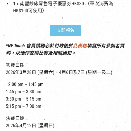
1 x 南豐紗廠零售電子優惠券HK$30 （單次消費滿
HK$100可使用）
立即報名
*NF Touch 會員請務必於付款後於
此表格
填寫所有參加者資
料，以便作安排比賽及相關通知。
初賽日期：
2026年3月28日 (
星期六
)、4月6日及7日 (
星期一及二
)
12:00 pm – 1:45 pm
1:45 pm – 3:30 pm
3:30 pm – 5:15 pm
5:15 pm – 7:00 pm
決賽日期：
20
26年
4月12日 (
星期日
)