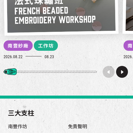
南豐紗廠
工作坊
南
2026.08.22
08.23
2026.
三大支柱
南豐作坊
免責聲明