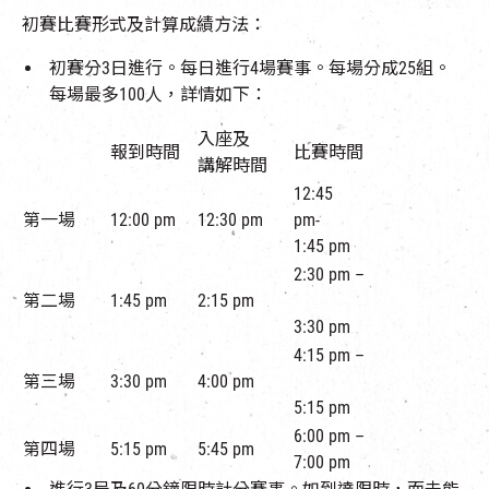
初賽比賽形式及計算成績方法：
初賽分3日進行。每日進行4場賽事。每場分成25組。
每場最多100人，詳情如下：
入座及
報到時間
比賽時間
講解時間
12:45
第一場
12:00 pm
12:30 pm
pm-
1:45 pm
2:30 pm –
第二場
1:45 pm
2:15 pm
3:30 pm
4:15 pm –
第三場
3:30 pm
4:00 pm
5:15 pm
6:00 pm –
第四場
5:15 pm
5:45 pm
7:00 pm