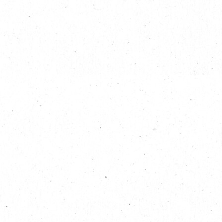
EN
|
簡