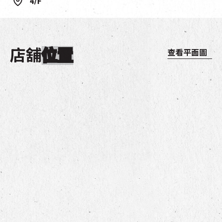
4/F
店舖
位置
查看平面圖