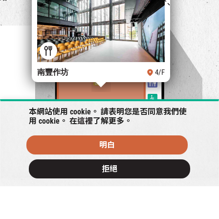
南豐作坊
4/F
本網站使用 cookie。 請表明您是否同意我們使
用 cookie。 在
這裡
了解更多。
明白
+
拒絕
−